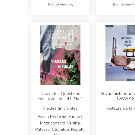
(Format Imprimé)
(Format Imprim
Nouvelles Questions
Revue historique 
Féministes Vol. 41, No 1
126/2018
Vieilles (in)visibles
Acteurs de la 
Fassa Recrozio, Farinaz,
Mozziconacci, Vanina,
Palazzo, Clothilde, Repetti,