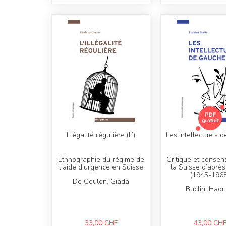
Illégalité régulière (L’)
Les intellectuels 
Ethnographie du régime de
Critique et conse
l'aide d'urgence en Suisse
la Suisse d’aprè
(1945-1968
De Coulon, Giada
Buclin, Hadr
33,00
CHF
43,00
CH