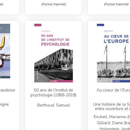
é)
(Format Imprimé)
(Format Imprimé)
vaudoise
50 ans de l’Institut de
Au coeur de l’Eur
psychologie (1968-2018)
vigne
Une histoire de la S
Berthoud, Samuel
entre ouverture et 
Enckell, Marianne (tr
Gilliard, Diane (tra
Holenstein, And