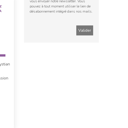
vous envoyer notre newsletter. Vous
pouvez à tout moment utiliser le lien de
désabonnement intégré dans nos mails.
ystian
ssion