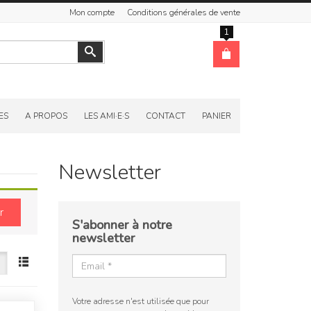
Mon compte
Conditions générales de vente
1
Valider
ES
A PROPOS
LES AMI·E·S
CONTACT
PANIER
Newsletter
r
S'abonner à notre
newsletter
Votre adresse n'est utilisée que pour