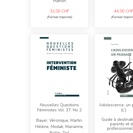
Marion
32,00
CHF
44,00
CH
(Format Imprimé)
(Format Imprim
Nouvelles Questions
Adolescence, un
Féministes Vol. 37, No 2
(L’)
Guide à destinat
Bayer, Véronique, Martin,
parents et 
Hélène, Modak, Marianne,
professionnel·
Rollin, Zoé