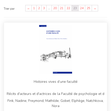
←
1
2
3
…
20
21
22
23
24
25
→
Trier par
Histoires vives d’une faculté
Récits d'acteurs et d'actrices de la Faculté de psychologie et d
Fink, Nadine, Freymond, Mathilde, Gobet, Elphège, Natchkova,
Nora