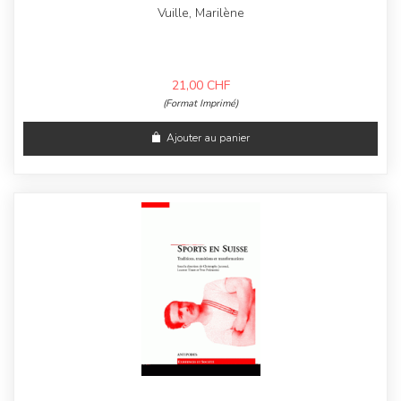
Vuille, Marilène
21,00
CHF
(Format Imprimé)
Ajouter au panier