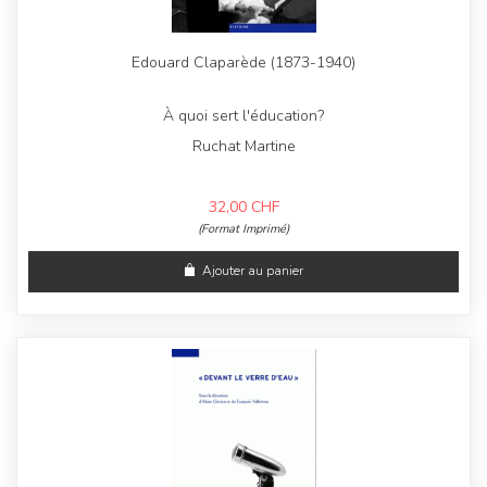
Edouard Claparède (1873-1940)
À quoi sert l'éducation?
Ruchat Martine
32,00
CHF
(Format Imprimé)
Ajouter au panier