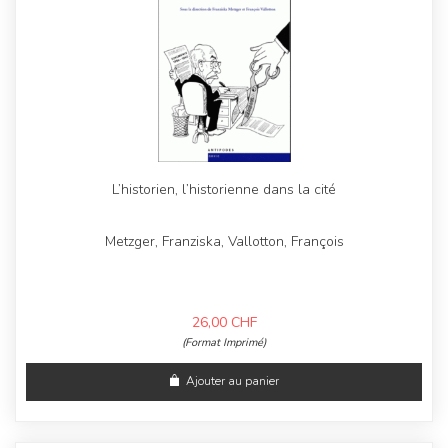
L’historien, l’historienne dans la cité
Metzger, Franziska, Vallotton, François
26,00
CHF
(Format Imprimé)
Ajouter au panier