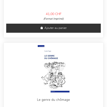
41,00
CHF
(Format Imprimé)
Ajouter au panier
Le genre du chômage