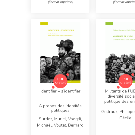
(Format Imprimé)
(Format Imprim
Identifier – s’identifier
Militants de l’U
diversité socia
politique des e
A propos des identités
politiques
Gottraux, Philippe
Cécile
Surdez, Muriel, Voegtli,
Michaël, Voutat, Bernard