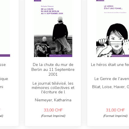
sse
De la chute du mur de
Le héros était une 
Berlin au 11 Septembre
2001
tique
Le Genre de l'aven
Le journal télévisé, les
ni
Bilat, Loïse, Haver, 
mémoires collectives et
l'écriture de l
Niemeyer, Katharina
F
33,00
CHF
31,00
CHF
é)
(Format Imprimé)
(Format Imprimé)