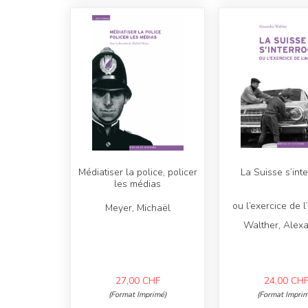
Médiatiser la police, policer
La Suisse s’int
les médias
ou l’exercice de 
Meyer, Michaël
Walther, Alex
27,00
CHF
24,00
CH
(Format Imprimé)
(Format Imprim