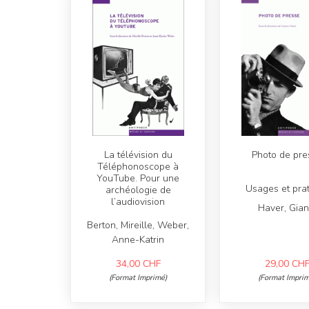
La télévision du
Photo de pre
Téléphonoscope à
YouTube. Pour une
Usages et pra
archéologie de
l’audiovision
Haver, Gian
Berton, Mireille, Weber,
Anne-Katrin
34,00
CHF
29,00
CH
(Format Imprimé)
(Format Imprim