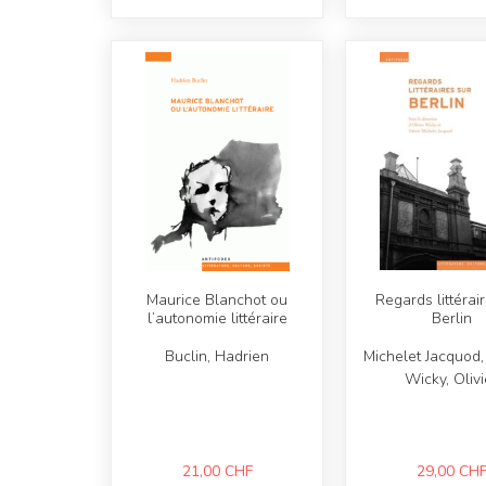
Maurice Blanchot ou
Regards littérai
l’autonomie littéraire
Berlin
Buclin, Hadrien
Michelet Jacquod, 
Wicky, Olivi
21,00
CHF
29,00
CH