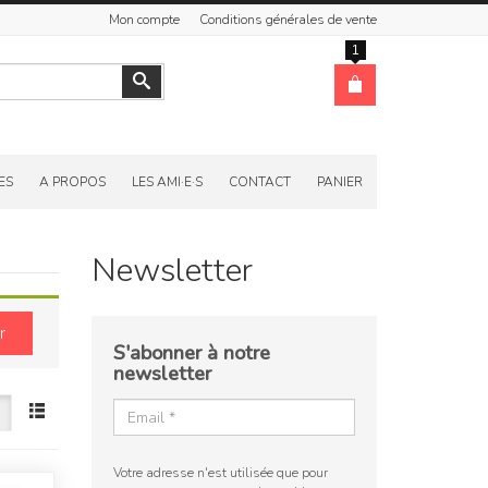
Mon compte
Conditions générales de vente
1
Valider
ES
A PROPOS
LES AMI·E·S
CONTACT
PANIER
Newsletter
r
S'abonner à notre
newsletter
Votre adresse n'est utilisée que pour