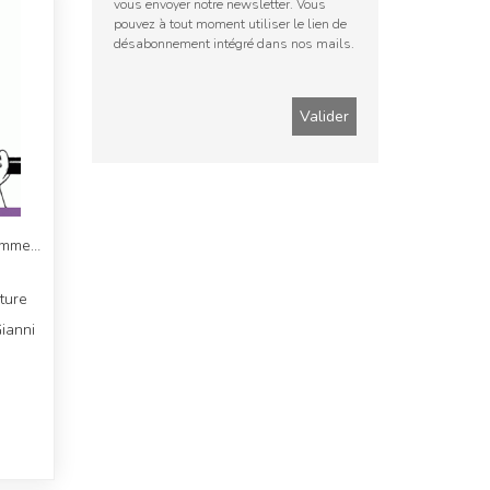
vous envoyer notre newsletter. Vous
pouvez à tout moment utiliser le lien de
désabonnement intégré dans nos mails.
femme…
ture
Gianni