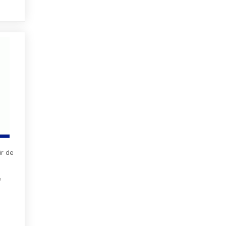
ir de
e