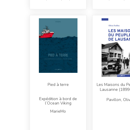
Pied à terre
Les Maisons du P
Lausanne (1899
Expédition à bord de
Pavillon, Oliv
l’Ocean Viking
MarieMo