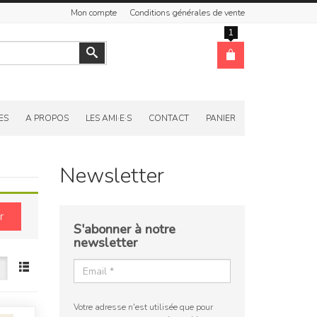
Mon compte
Conditions générales de vente
1
Valider
ES
A PROPOS
LES AMI·E·S
CONTACT
PANIER
Newsletter
r
S'abonner à notre
newsletter
Votre adresse n'est utilisée que pour