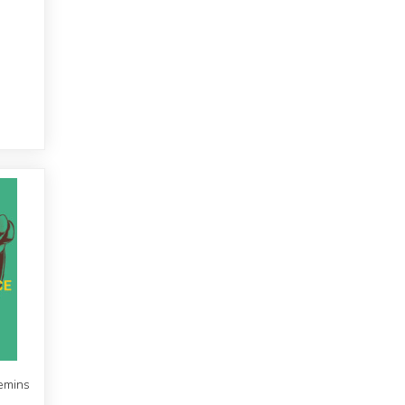
emins