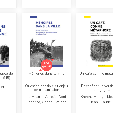
euple de
Mémoires dans la ville
Un café comme mét
-1945)
Question sensible et enjeu
Déconfiner universit
ier
de transmission
pédagogies
de Mestral, Aurélie, Dotti,
Knecht, Moraya, Mét
Federico, Opériol, Valérie
Jean-Claude