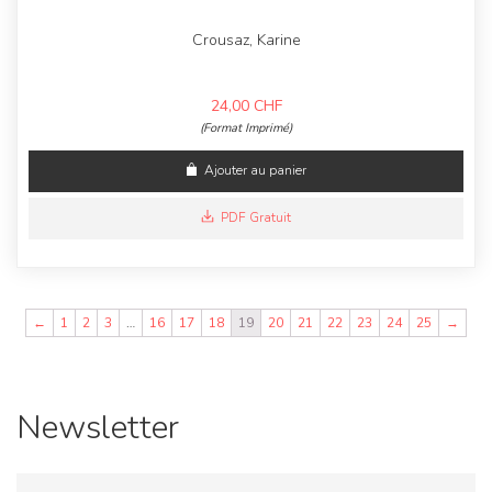
Crousaz, Karine
24,00
CHF
(Format Imprimé)
Ajouter au panier
PDF Gratuit
←
1
2
3
…
16
17
18
19
20
21
22
23
24
25
→
Newsletter