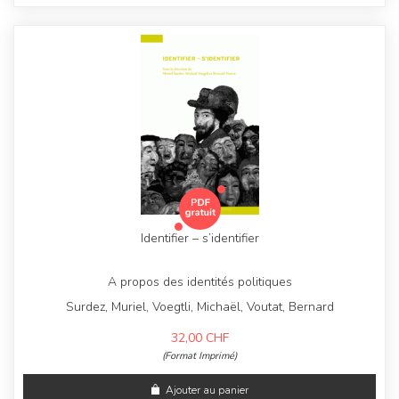
Identifier – s’identifier
A propos des identités politiques
Surdez, Muriel, Voegtli, Michaël, Voutat, Bernard
32,00
CHF
(Format Imprimé)
Ajouter au panier