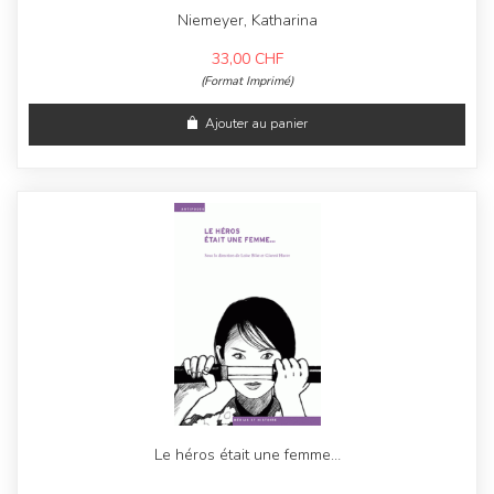
Niemeyer, Katharina
33,00
CHF
(Format Imprimé)
Ajouter au panier
Le héros était une femme…