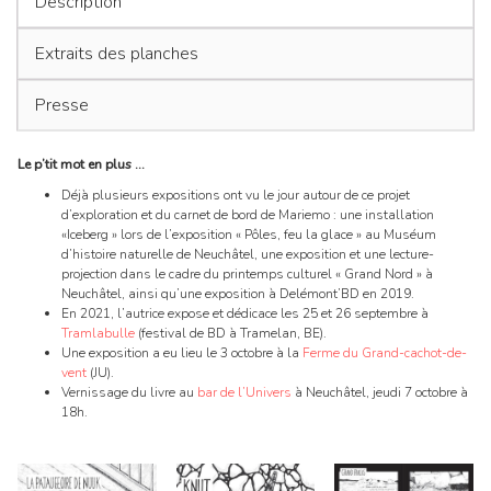
Description
Extraits des planches
Presse
Le p’tit mot en plus …
Déjà plusieurs expositions ont vu le jour autour de ce projet
d’exploration et du carnet de bord de Mariemo : une installation
«Iceberg » lors de l’exposition « Pôles, feu la glace » au Muséum
d’histoire naturelle de Neuchâtel, une exposition et une lecture-
projection dans le cadre du printemps culturel « Grand Nord » à
Neuchâtel, ainsi qu’une exposition à Delémont’BD en 2019.
En 2021, l’autrice expose et dédicace les 25 et 26 septembre à
Tramlabulle
(festival de BD à Tramelan, BE).
Une exposition a eu lieu le 3 octobre à la
Ferme du Grand-cachot-de-
vent
(JU).
Vernissage du livre au
bar de l’Univers
à Neuchâtel, jeudi 7 octobre à
18h.