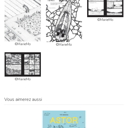
©MarieMo
©MarieMo
©MarieMo
©MarieMo
Vous aimerez aussi