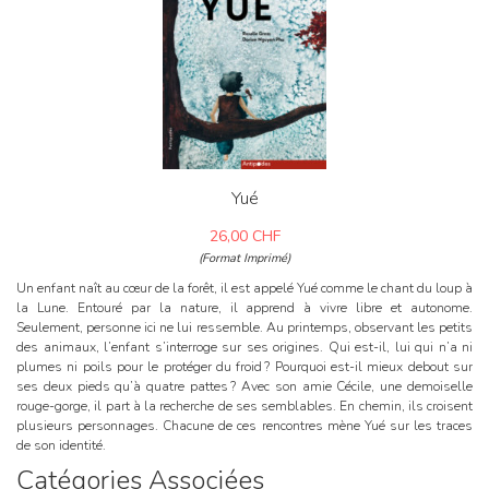
Yué
26,00
CHF
(Format Imprimé)
Un enfant naît au cœur de la forêt, il est appelé Yué comme le chant du loup à
Un
la Lune. Entouré par la nature, il apprend à vivre libre et autonome.
qu
Seulement, personne ici ne lui ressemble. Au printemps, observant les petits
FI
des animaux, l’enfant s’interroge sur ses origines. Qui est-il, lui qui n’a ni
plumes ni poils pour le protéger du froid ? Pourquoi est-il mieux debout sur
ses deux pieds qu’à quatre pattes ? Avec son amie Cécile, une demoiselle
rouge-gorge, il part à la recherche de ses semblables. En chemin, ils croisent
plusieurs personnages. Chacune de ces rencontres mène Yué sur les traces
de son identité.
Catégories Associées