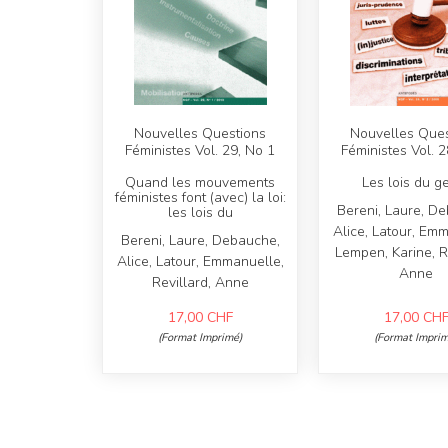
Nouvelles Questions
Nouvelles Ques
Féministes Vol. 29, No 1
Féministes Vol. 2
Quand les mouvements
Les lois du g
féministes font (avec) la loi:
Bereni, Laure, D
les lois du
Alice, Latour, Em
Bereni, Laure, Debauche,
Lempen, Karine, Re
Alice, Latour, Emmanuelle,
Anne
Revillard, Anne
17,00
CHF
17,00
CH
(Format Imprimé)
(Format Imprim