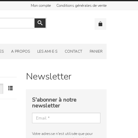
Mon compte
Conditions générales de vente
Valider
ES
A PROPOS
LES AMI·E·S
CONTACT
PANIER
Newsletter
S'abonner à notre
newsletter
Votre adresse n'est utilisée que pour