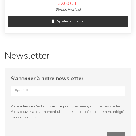
32,00
CHF
(Format Imprimé)
Ajouter au panier
Newsletter
S'abonner à notre newsletter
Votre adresse n'est utilisée que pour vous envoyer notre newsletter.
Vous pouvez à tout moment utiliser le lien de désabonnement intégré
dans nos mails.