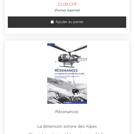
22,00
CHF
(Format Imprimé)
Ajouter au panier
Résonances
La dimension sonore des Alpes