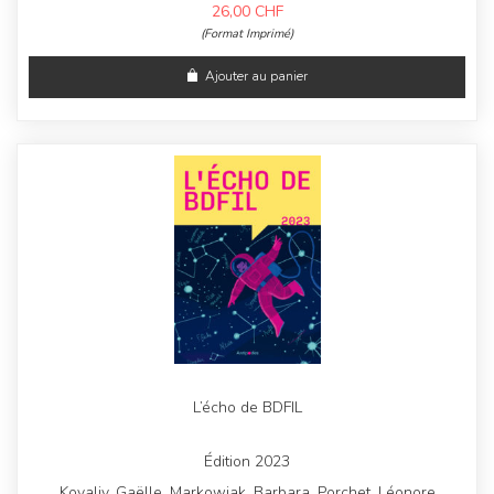
26,00
CHF
(Format Imprimé)
Ajouter au panier
L’écho de BDFIL
Édition 2023
Kovaliv, Gaëlle, Markowiak, Barbara, Porchet, Léonore