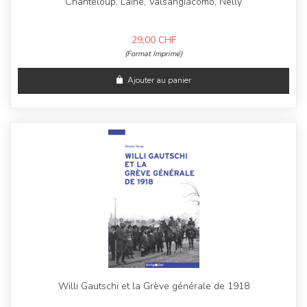
Chanteloup, Laine, Valsangiacomo, Nelly
29,00
CHF
(Format Imprimé)
Ajouter au panier
Willi Gautschi et la Grève générale de 1918