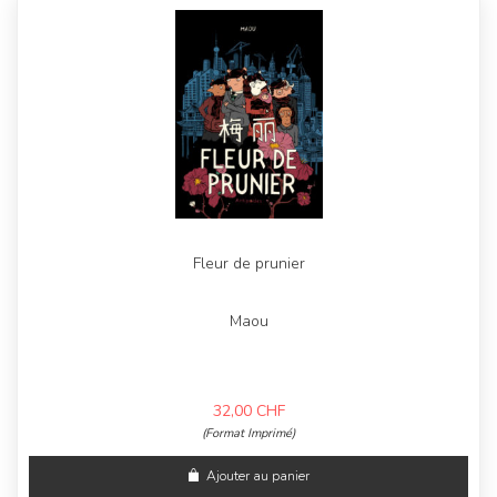
Fleur de prunier
Maou
32,00
CHF
(Format Imprimé)
Ajouter au panier