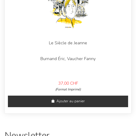
Le Siècle de Jeanne
Burnand Éric, Vaucher Fanny
37,00
CHF
(Format Imprimé)
Ajouter au panier
Newsletter