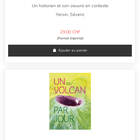
Un historien et son oeuvre en contexte
Yersin, Séveric
29,00
CHF
(Format Imprimé)
Ajouter au panier