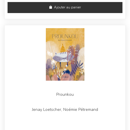
Ajouter au panier
Prounkou
Jenay Loetscher, Noémie Pétremand