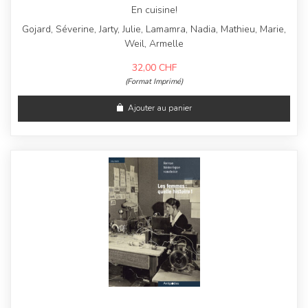
En cuisine!
Gojard, Séverine, Jarty, Julie, Lamamra, Nadia, Mathieu, Marie,
Weil, Armelle
32,00
CHF
(Format Imprimé)
Ajouter au panier