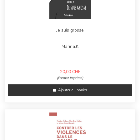
Je suis grosse
Marina.K
20,00
CHF
(Format Imprimé)
Ajouter au panier