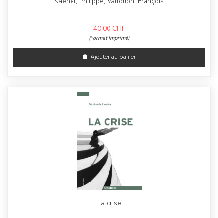
Kaenel, Philippe, Vallotton, François
40,00
CHF
(Format Imprimé)
Ajouter au panier
La crise