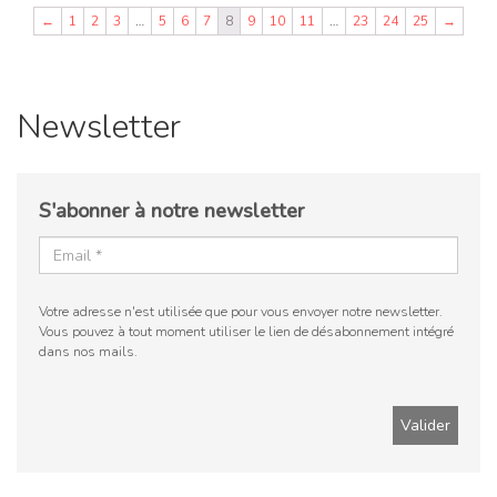
←
1
2
3
…
5
6
7
8
9
10
11
…
23
24
25
→
Newsletter
S'abonner à notre newsletter
Votre adresse n'est utilisée que pour vous envoyer notre newsletter.
Vous pouvez à tout moment utiliser le lien de désabonnement intégré
dans nos mails.