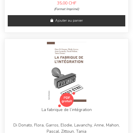
35,00
CHF
(Format Imprimé)
Ajouter au panier
La fabrique de l’intégration
Di Donato, Flora, Garros, Elodie, Lavanchy, Anne, Mahon,
Pascal, Zittoun, Tania