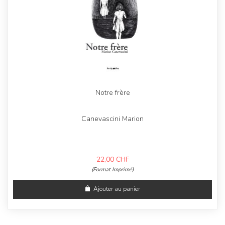
Notre frère
Canevascini Marion
22,00
CHF
(Format Imprimé)
Ajouter au panier