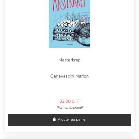
Masterkrep
Canevascini Marion
32,00
CHF
(Format Imprimé)
Ajouter au panier