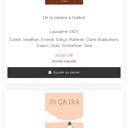
De la lumière à l’ombre
Lausanne 1923
Conlin, Jonathan, Erverdi, Gökçe, Martinet, Claire (traduction),
Ozavci, Ozan, Secklehner, Julia
35,00
CHF
(Format Imprimé)
Ajouter au panier