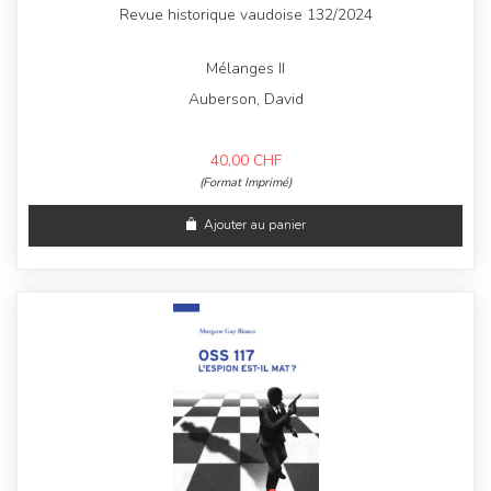
Revue historique vaudoise 132/2024
Mélanges II
Auberson, David
40,00
CHF
(Format Imprimé)
Ajouter au panier