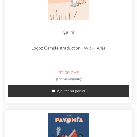
Ça ira
Logoz Camille (traduction), Wicki, Anja
32,00
CHF
(Format Imprimé)
Ajouter au panier