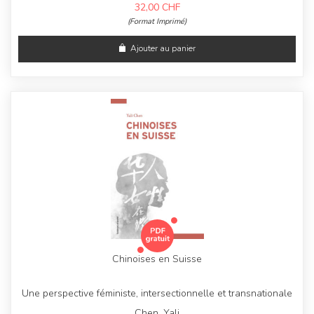
32,00
CHF
(Format Imprimé)
Ajouter au panier
Chinoises en Suisse
Une perspective féministe, intersectionnelle et transnationale
Chen, Yali