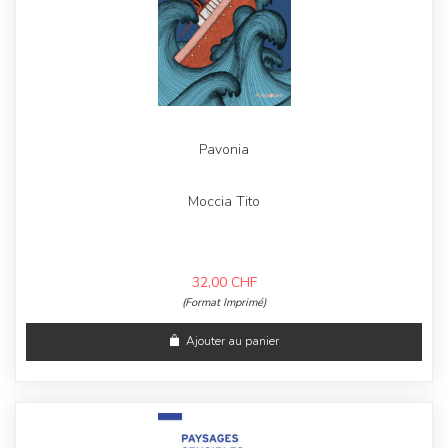
Pavonia
Moccia Tito
32,00
CHF
(Format Imprimé)
Ajouter au panier