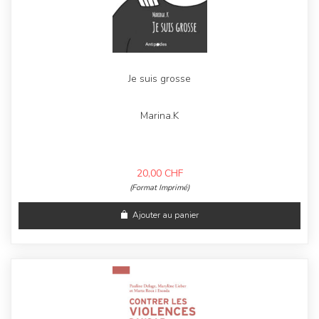
Je suis grosse
Marina.K
20,00
CHF
(Format Imprimé)
Ajouter au panier