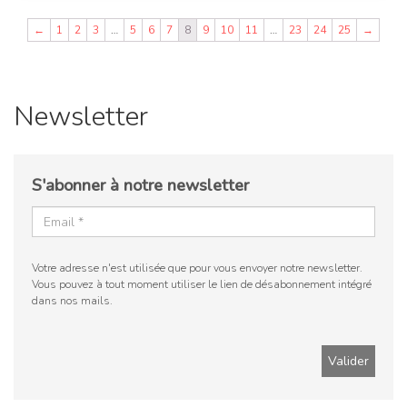
←
1
2
3
…
5
6
7
8
9
10
11
…
23
24
25
→
Newsletter
S'abonner à notre newsletter
Votre adresse n'est utilisée que pour vous envoyer notre newsletter.
Vous pouvez à tout moment utiliser le lien de désabonnement intégré
dans nos mails.