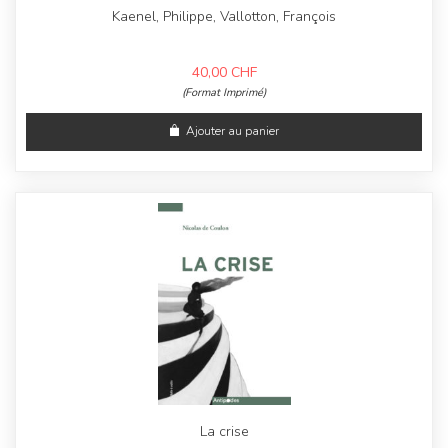
Kaenel, Philippe, Vallotton, François
40,00
CHF
(Format Imprimé)
Ajouter au panier
La crise