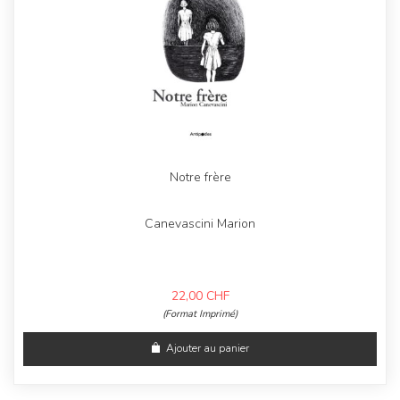
Notre frère
Canevascini Marion
22,00
CHF
(Format Imprimé)
Ajouter au panier