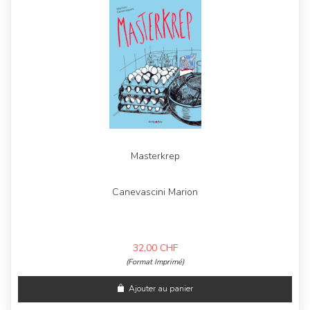
Masterkrep
Canevascini Marion
32,00
CHF
(Format Imprimé)
Ajouter au panier