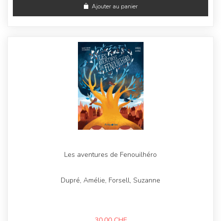
Ajouter au panier
Les aventures de Fenouilhéro
Dupré, Amélie, Forsell, Suzanne
30,00
CHF