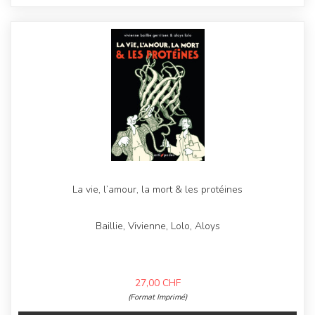
La vie, l’amour, la mort & les protéines
Baillie, Vivienne, Lolo, Aloys
27,00
CHF
(Format Imprimé)