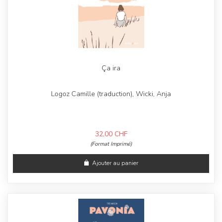
Ça ira
Logoz Camille (traduction), Wicki, Anja
32,00
CHF
(Format Imprimé)
Ajouter au panier