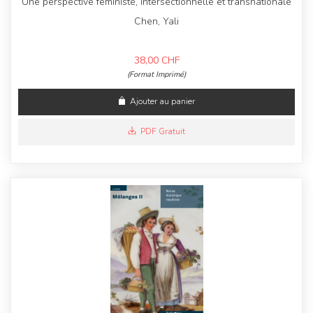
Une perspective féministe, intersectionnelle et transnationale
Chen, Yali
38,00
CHF
(Format Imprimé)
Ajouter au panier
PDF Gratuit