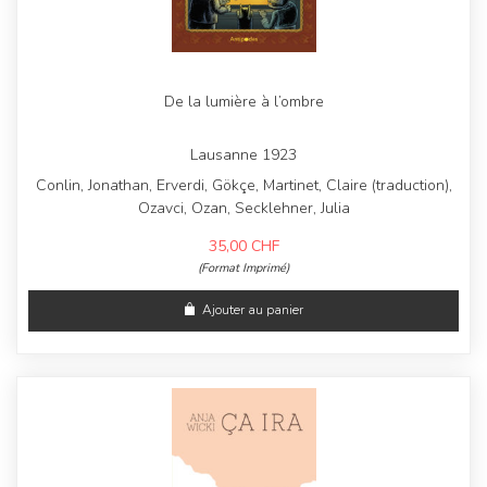
De la lumière à l’ombre
Lausanne 1923
Conlin, Jonathan, Erverdi, Gökçe, Martinet, Claire (traduction),
Ozavci, Ozan, Secklehner, Julia
35,00
CHF
(Format Imprimé)
Ajouter au panier