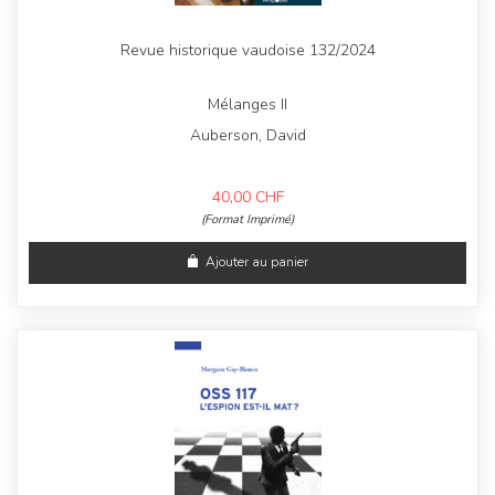
Revue historique vaudoise 132/2024
Mélanges II
Auberson, David
40,00
CHF
(Format Imprimé)
Ajouter au panier