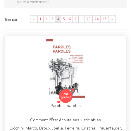
ajouté à votre panier.
←
1
2
3
4
5
6
7
…
23
24
25
→
Trier par
Paroles, paroles
Comment l'État écoute ses justiciables
Cicchini, Marco, Droux, Joelle, Ferreira, Cristina, Frauenfelder,