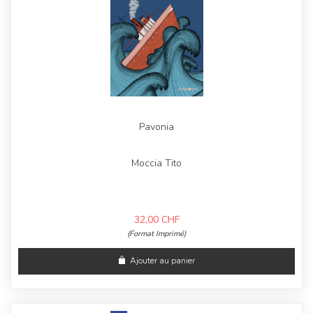
Pavonia
Moccia Tito
32,00
CHF
(Format Imprimé)
Ajouter au panier