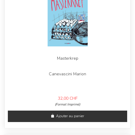
Masterkrep
Canevascini Marion
32,00
CHF
(Format Imprimé)
Ajouter au panier