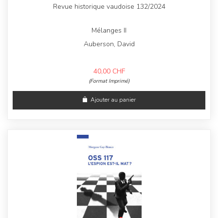
Revue historique vaudoise 132/2024
Mélanges II
Auberson, David
40,00
CHF
(Format Imprimé)
Ajouter au panier