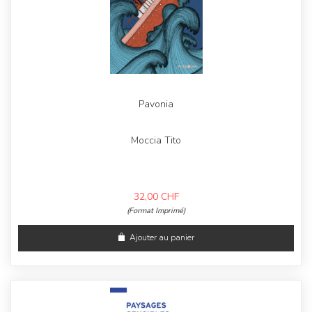
Pavonia
Moccia Tito
32,00
CHF
(Format Imprimé)
Ajouter au panier