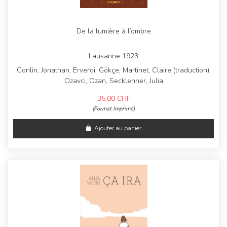
De la lumière à l’ombre
Lausanne 1923
Conlin, Jonathan, Erverdi, Gökçe, Martinet, Claire (traduction),
Ozavci, Ozan, Secklehner, Julia
35,00
CHF
(Format Imprimé)
Ajouter au panier