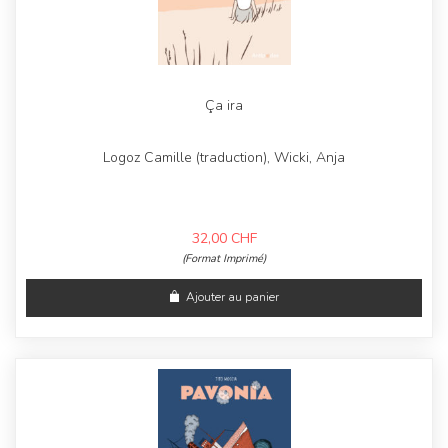
Ça ira
Logoz Camille (traduction), Wicki, Anja
32,00
CHF
(Format Imprimé)
Ajouter au panier