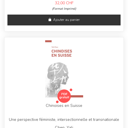
32,00
CHF
(Format Imprimé)
Ajouter au panier
Chinoises en Suisse
Une perspective féministe, intersectionnelle et transnationale
Chen, Yali