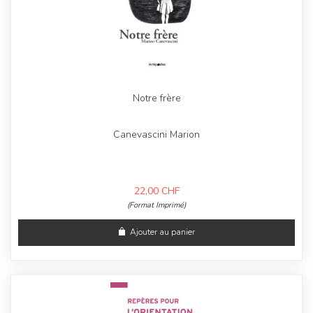
Notre frère
Canevascini Marion
22,00
CHF
(Format Imprimé)
Ajouter au panier