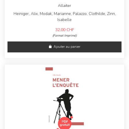
Allaiter
Heiniger, Alix, Modak, Marianne, Palazzo, Clothilde, Zinn,
Isabelle
32,00
CHF
(Format Imprimé)
Ajouter au panier