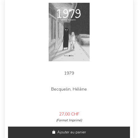
1979
Becquelin, Hélène
27,00
CHF
(Format Imprimé)
Ajouter au panier