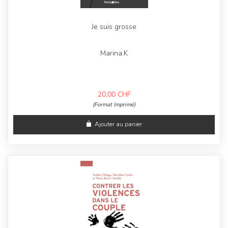
Je suis grosse
Marina.K
20,00
CHF
(Format Imprimé)
Ajouter au panier