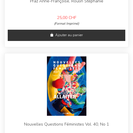
Praz Anne-Françoise, Roulin Stéphanie
25,00
CHF
(Format Imprimé)
Ajouter au panier
Nouvelles Questions Féministes Vol. 40, No 1