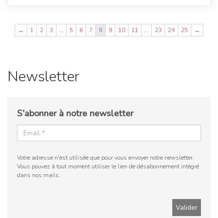
←
1
2
3
…
5
6
7
8
9
10
11
…
23
24
25
→
Newsletter
S'abonner à notre newsletter
Votre adresse n'est utilisée que pour vous envoyer notre newsletter.
Vous pouvez à tout moment utiliser le lien de désabonnement intégré
dans nos mails.