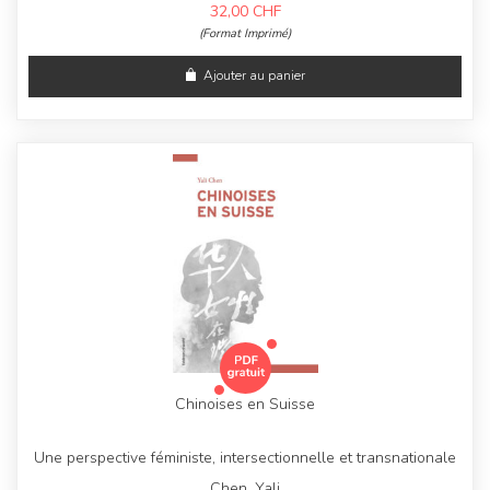
32,00
CHF
(Format Imprimé)
Ajouter au panier
Chinoises en Suisse
Une perspective féministe, intersectionnelle et transnationale
Chen, Yali