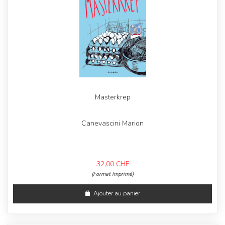
Masterkrep
Canevascini Marion
32,00
CHF
(Format Imprimé)
Ajouter au panier