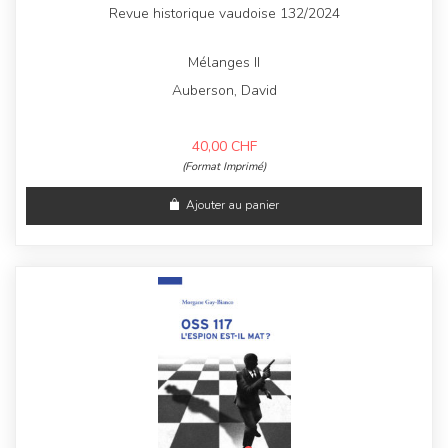
Revue historique vaudoise 132/2024
Mélanges II
Auberson, David
40,00
CHF
(Format Imprimé)
Ajouter au panier