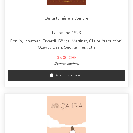
De la lumière à l’ombre
Lausanne 1923
Conlin, Jonathan, Erverdi, Gökçe, Martinet, Claire (traduction),
Ozavci, Ozan, Secklehner, Julia
35,00
CHF
(Format Imprimé)
Ajouter au panier