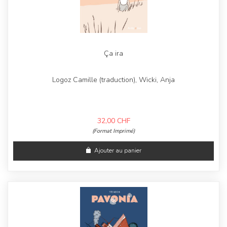
Ça ira
Logoz Camille (traduction), Wicki, Anja
32,00
CHF
(Format Imprimé)
Ajouter au panier