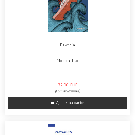
Pavonia
Moccia Tito
32,00
CHF
(Format Imprimé)
Ajouter au panier