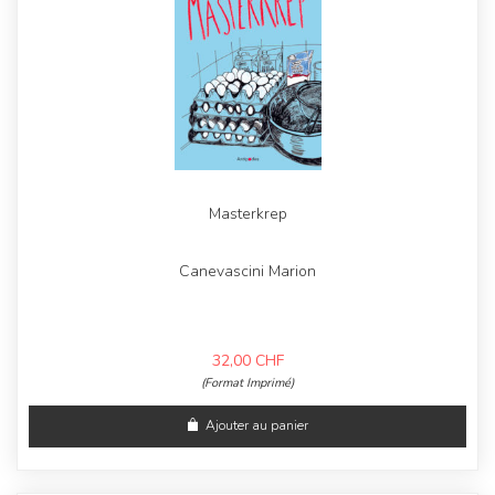
Masterkrep
Canevascini Marion
32,00
CHF
(Format Imprimé)
Ajouter au panier