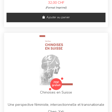
32,00
CHF
(Format Imprimé)
Ajouter au panier
Chinoises en Suisse
Une perspective féministe, intersectionnelle et transnationale
Chen, Yali