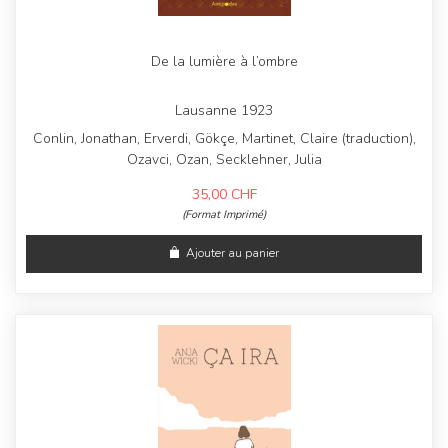
De la lumière à l’ombre
Lausanne 1923
Conlin, Jonathan, Erverdi, Gökçe, Martinet, Claire (traduction),
Ozavci, Ozan, Secklehner, Julia
35,00
CHF
(Format Imprimé)
Ajouter au panier