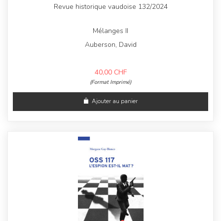
Revue historique vaudoise 132/2024
Mélanges II
Auberson, David
40,00
CHF
(Format Imprimé)
Ajouter au panier