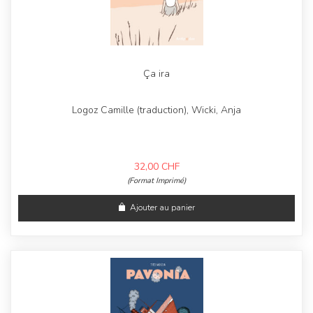
Ça ira
Logoz Camille (traduction), Wicki, Anja
32,00
CHF
(Format Imprimé)
Ajouter au panier