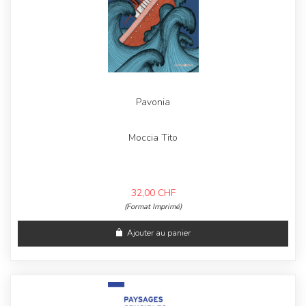
Pavonia
Moccia Tito
32,00
CHF
(Format Imprimé)
Ajouter au panier