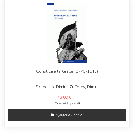
Construire la Grèce (1770-1843)
Skopelitis, Dimitri, Zufferey, Dimitri
43,00
CHF
(Format Imprimé)
Ajouter au panier