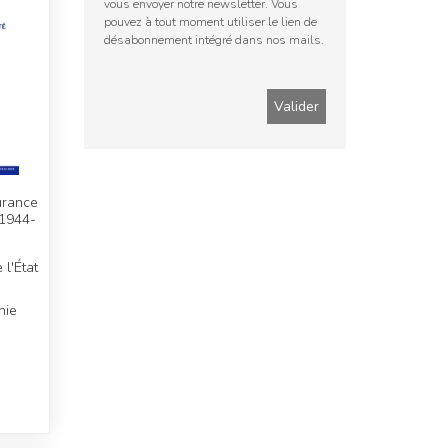
vous envoyer notre newsletter. Vous
pouvez à tout moment utiliser le lien de
désabonnement intégré dans nos mails.
urance
(1944-
l'État
nie