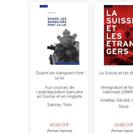
Quand les banquiers font
La Suisse et les é
la loi
Aux sources de
Immigration et fo
l’autorégulation bancaire
nationale (1848
en Suisse et en Anglete
Arlettaz, Gérald, 
Sancey, Yves
Silvia
40,00
CHF
20,00
CH
(Format Imprimé)
(Format Imprim