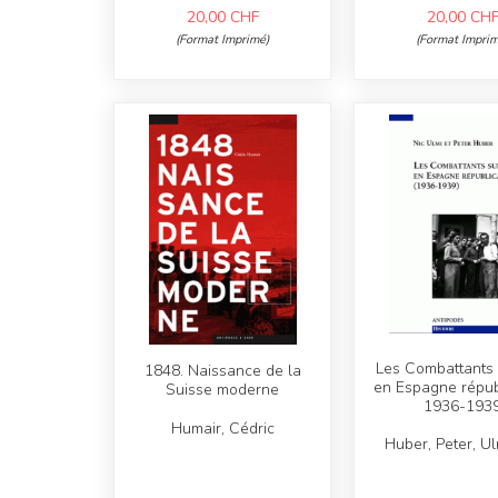
20,00
CHF
20,00
CH
(Format Imprimé)
(Format Imprim
Les Combattants 
1848. Naissance de la
en Espagne répub
Suisse moderne
1936-193
Humair, Cédric
Huber, Peter, Ul