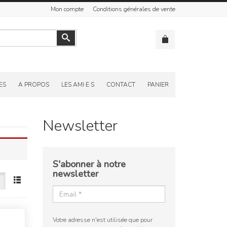
Mon compte
Conditions générales de vente
Valider
ES
A PROPOS
LES AMI·E·S
CONTACT
PANIER
Newsletter
S'abonner à notre
newsletter
Votre adresse n'est utilisée que pour