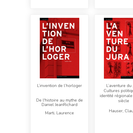
L’invention de l’horloger
L’aventure du 
Cultures politiq
identité régional
De l'histoire au mythe de
siècle
Daniel JeanRichard
Hauser, Cla
Marti, Laurence