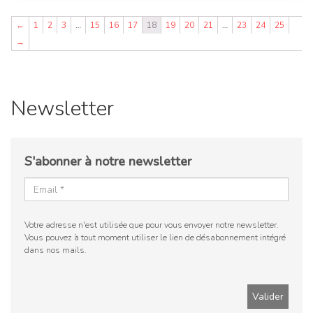
←
1
2
3
…
15
16
17
18
19
20
21
…
23
24
25
→
Newsletter
S'abonner à notre newsletter
Votre adresse n'est utilisée que pour vous envoyer notre newsletter.
Vous pouvez à tout moment utiliser le lien de désabonnement intégré
dans nos mails.