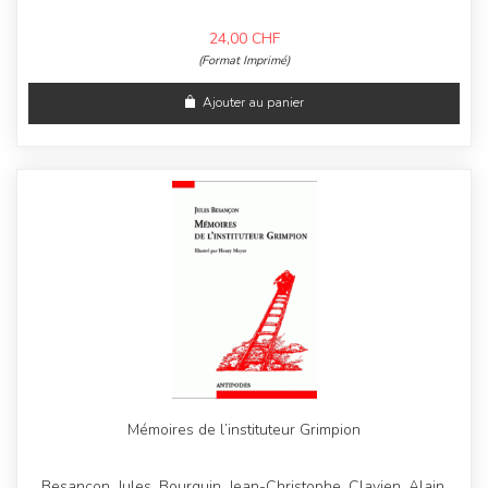
24,00
CHF
(Format Imprimé)
Ajouter au panier
Mémoires de l’instituteur Grimpion
Besançon, Jules, Bourquin, Jean-Christophe, Clavien, Alain,