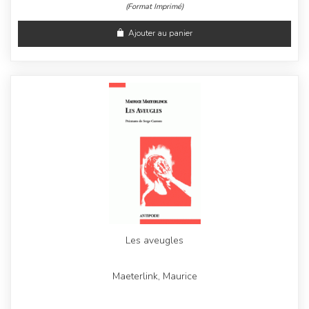
(Format Imprimé)
Ajouter au panier
Les aveugles
Maeterlink, Maurice