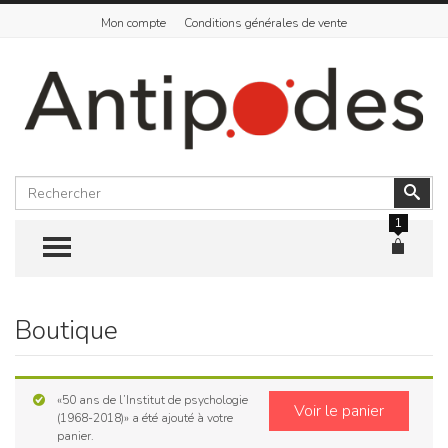
Mon compte
Conditions générales de vente
Rechercher
Vali
1
TOGGLE MENU
Boutique
Skip
to
content
«50 ans de l’Institut de psychologie
Voir le panier
(1968-2018)» a été ajouté à votre
panier.