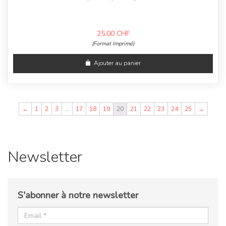
25,00
CHF
(Format Imprimé)
Ajouter au panier
←
1
2
3
…
17
18
19
20
21
22
23
24
25
→
Newsletter
S'abonner à notre newsletter