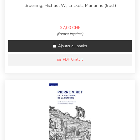
Bruening, Michael W., Enckell, Marianne (trad.)
37,00
CHF
(Format Imprimé)
Ajouter au panier
PDF Gratuit