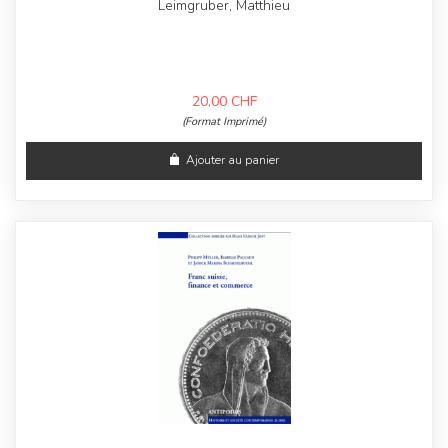
Leimgruber, Matthieu
20,00
CHF
(Format Imprimé)
Ajouter au panier