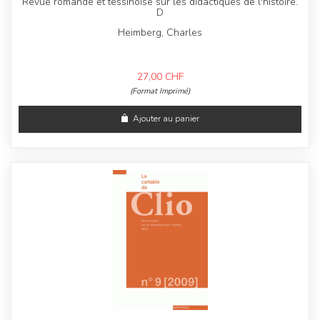
Revue romande et tessinoise sur les didactiques de l'histoire.
D
Heimberg, Charles
27,00
CHF
(Format Imprimé)
Ajouter au panier