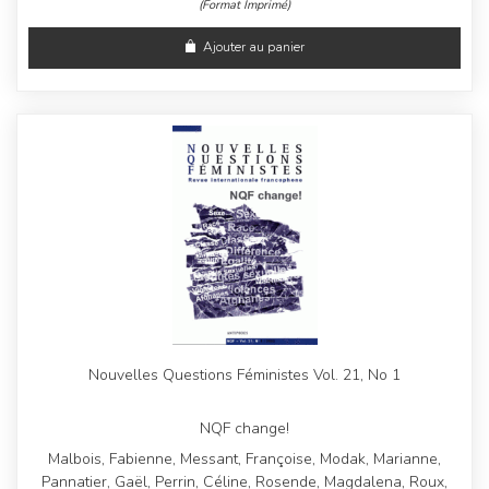
(Format Imprimé)
Ajouter au panier
Nouvelles Questions Féministes Vol. 21, No 1
NQF change!
Malbois, Fabienne, Messant, Françoise, Modak, Marianne,
Pannatier, Gaël, Perrin, Céline, Rosende, Magdalena, Roux,