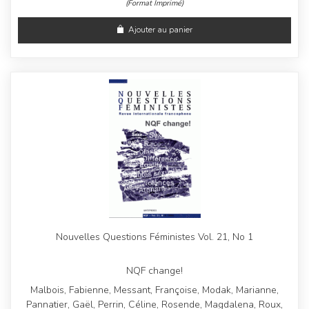
(Format Imprimé)
Ajouter au panier
Nouvelles Questions Féministes Vol. 21, No 1
NQF change!
Malbois, Fabienne, Messant, Françoise, Modak, Marianne,
Pannatier, Gaël, Perrin, Céline, Rosende, Magdalena, Roux,