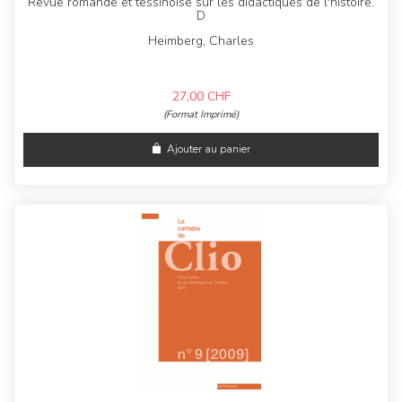
Revue romande et tessinoise sur les didactiques de l'histoire.
D
Heimberg, Charles
27,00
CHF
(Format Imprimé)
Ajouter au panier