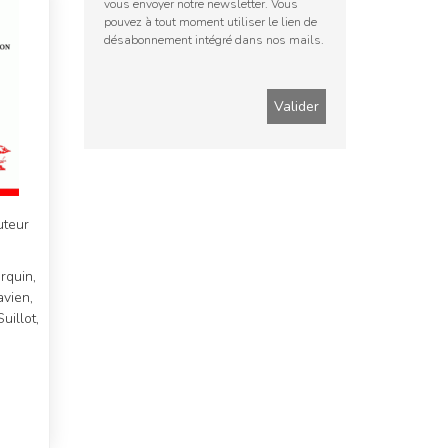
vous envoyer notre newsletter. Vous
pouvez à tout moment utiliser le lien de
désabonnement intégré dans nos mails.
uteur
rquin,
avien,
uillot,