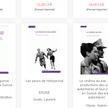
F
21,00
CHF
24,00
CHF
é)
(Format Imprimé)
(Format Imprimé)
guerre
Les peurs de Hollywood
Le cinéma au pas.
a Suisse
productions des p
e
autoritaires et leur 
EPUISE
en Suisse des pa
allotton,
autoritaires
Guido, Laurent
Haver, Gianni