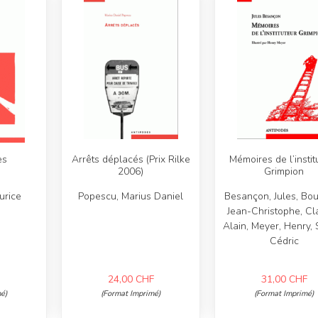
es
Arrêts déplacés (Prix Rilke
Mémoires de l’instit
2006)
Grimpion
urice
Popescu, Marius Daniel
Besançon, Jules, Bou
Jean-Christophe, Cl
Alain, Meyer, Henry, S
Cédric
24,00
CHF
31,00
CHF
é)
(Format Imprimé)
(Format Imprimé)