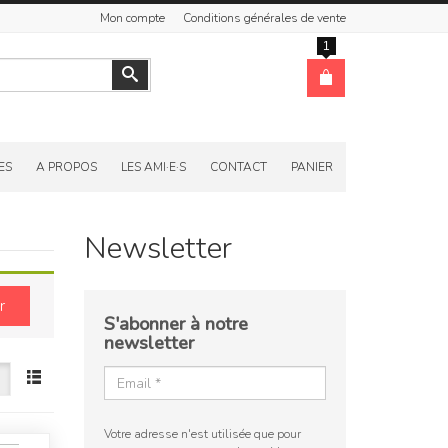
Mon compte
Conditions générales de vente
1
Valider
ES
A PROPOS
LES AMI·E·S
CONTACT
PANIER
Newsletter
r
S'abonner à notre
newsletter
Votre adresse n'est utilisée que pour