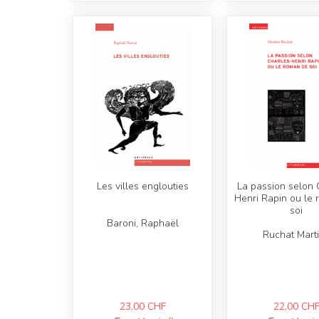
Les villes englouties
La passion selon 
Henri Rapin ou le
soi
Baroni, Raphaël
Ruchat Mart
23,00
CHF
22,00
CH