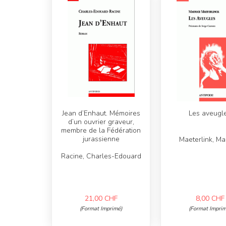
Jean d’Enhaut. Mémoires
Les aveugl
d’un ouvrier graveur,
membre de la Fédération
jurassienne
Maeterlink, Ma
Racine, Charles-Edouard
21,00
CHF
8,00
CHF
(Format Imprimé)
(Format Imprim