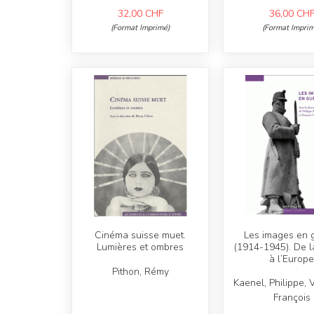
32,00
CHF
36,00
CH
(Format Imprimé)
(Format Imprim
Cinéma suisse muet.
Les images en 
Lumières et ombres
(1914-1945). De l
à l’Europ
Pithon, Rémy
Kaenel, Philippe, V
François