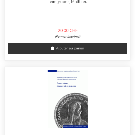
Leimgruber, Matthieu
20,00
CHF
(Format Imprimé)
Ajouter au panier