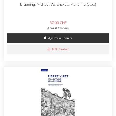
Bruening, Michael W., Enckell, Marianne (trad.)
37,00
CHF
(Format Imprimé)
Ajouter au panier
PDF Gratuit