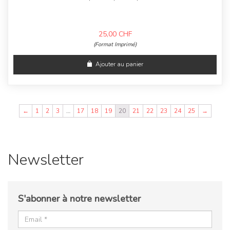
25,00
CHF
(Format Imprimé)
Ajouter au panier
←
1
2
3
…
17
18
19
20
21
22
23
24
25
→
Newsletter
S'abonner à notre newsletter