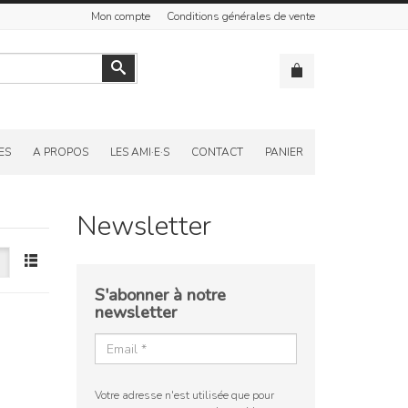
Mon compte
Conditions générales de vente
Valider
ES
A PROPOS
LES AMI·E·S
CONTACT
PANIER
Newsletter
S'abonner à notre
newsletter
Votre adresse n'est utilisée que pour