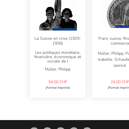
La Suisse en crise (1929-
Franc suisse, fin
1936)
commerc
Les politiques monétaire,
Müller, Philipp, 
financière, économique et
Isabelle, Schaufe
sociale de l
Jannick
Müller, Philipp
54,00
CHF
24,00
CH
(Format Imprimé)
(Format Imprim