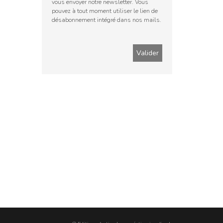
vous envoyer notre newsletter. Vous
pouvez à tout moment utiliser le lien de
désabonnement intégré dans nos mails.