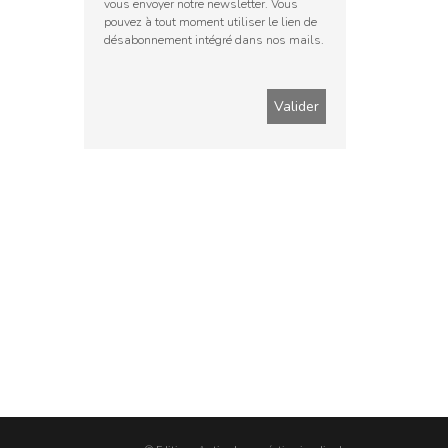
vous envoyer notre newsletter. Vous
pouvez à tout moment utiliser le lien de
désabonnement intégré dans nos mails.