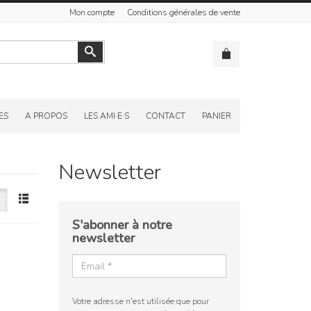
Mon compte
Conditions générales de vente
Valider
ES
A PROPOS
LES AMI·E·S
CONTACT
PANIER
Newsletter
S'abonner à notre
newsletter
Votre adresse n'est utilisée que pour