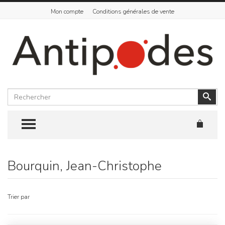
Mon compte
Conditions générales de vente
Rechercher
Vali
TOGGLE MENU
Bourquin, Jean-Christophe
Skip
to
content
Trier par