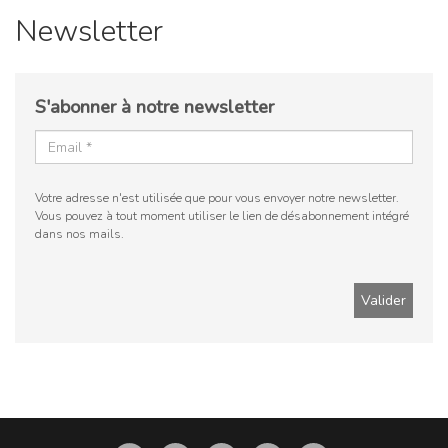
Newsletter
S'abonner à notre newsletter
Votre adresse n'est utilisée que pour vous envoyer notre newsletter.
Vous pouvez à tout moment utiliser le lien de désabonnement intégré
dans nos mails.