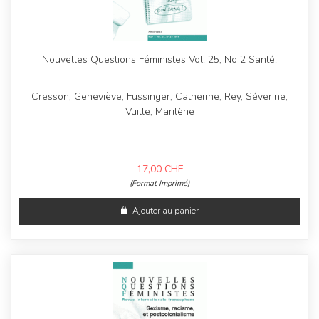
Nouvelles Questions Féministes Vol. 25, No 2 Santé!
Cresson, Geneviève, Füssinger, Catherine, Rey, Séverine,
Vuille, Marilène
17,00
CHF
(Format Imprimé)
Ajouter au panier