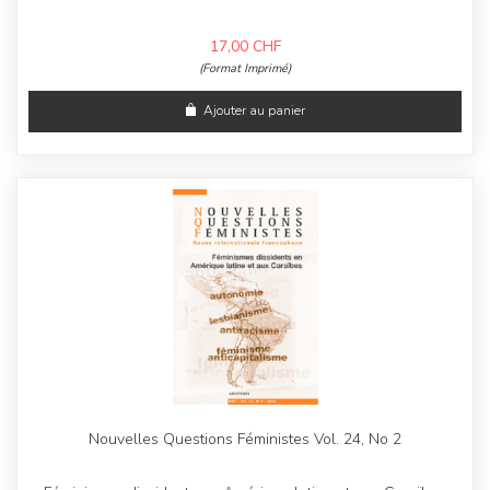
17,00
CHF
(Format Imprimé)
Ajouter au panier
Nouvelles Questions Féministes Vol. 24, No 2