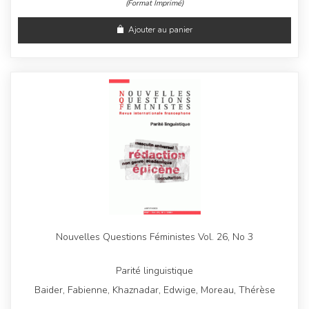
(Format Imprimé)
Ajouter au panier
Nouvelles Questions Féministes Vol. 26, No 3
Parité linguistique
Baider, Fabienne, Khaznadar, Edwige, Moreau, Thérèse