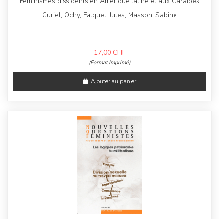
Féminismes dissidents en Amérique latine et aux Caraïbes
Curiel, Ochy, Falquet, Jules, Masson, Sabine
17,00
CHF
(Format Imprimé)
Ajouter au panier