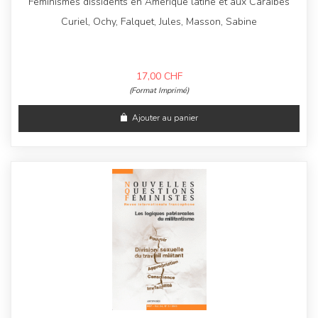
Féminismes dissidents en Amérique latine et aux Caraïbes
Curiel, Ochy, Falquet, Jules, Masson, Sabine
17,00
CHF
(Format Imprimé)
Ajouter au panier