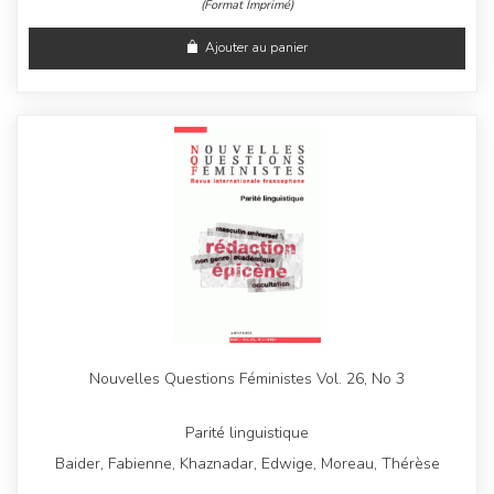
(Format Imprimé)
Ajouter au panier
Nouvelles Questions Féministes Vol. 26, No 3
Parité linguistique
Baider, Fabienne, Khaznadar, Edwige, Moreau, Thérèse