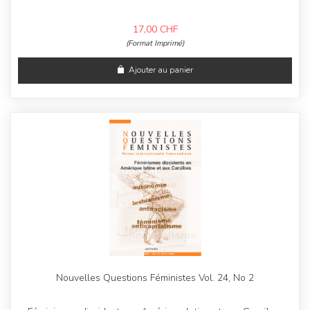
17,00
CHF
(Format Imprimé)
Ajouter au panier
Nouvelles Questions Féministes Vol. 24, No 2