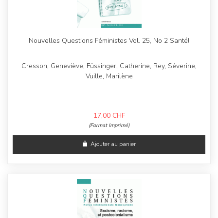
Nouvelles Questions Féministes Vol. 25, No 2 Santé!
Cresson, Geneviève, Füssinger, Catherine, Rey, Séverine,
Vuille, Marilène
17,00
CHF
(Format Imprimé)
Ajouter au panier