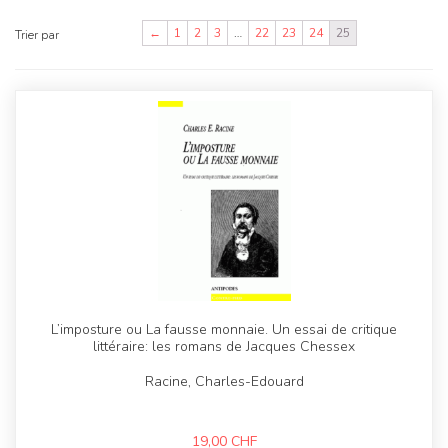
←
1
2
3
…
22
23
24
25
Trier par
L’imposture ou La fausse monnaie. Un essai de critique
littéraire: les romans de Jacques Chessex
Racine, Charles-Edouard
19,00
CHF