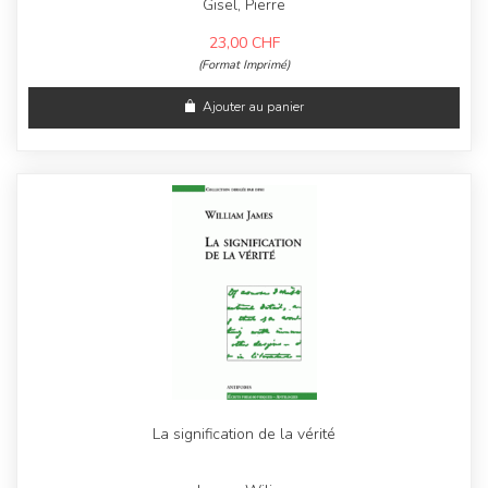
Gisel, Pierre
23,00
CHF
(Format Imprimé)
Ajouter au panier
La signification de la vérité