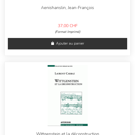
Aenishanslin, Jean-François
37,00
CHF
(Format Imprimé)
Ajouter au panier
Wittgenstein et la déconstruction