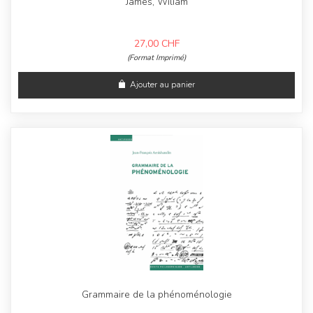
James, Wiliam
27,00
CHF
(Format Imprimé)
Ajouter au panier
Grammaire de la phénoménologie