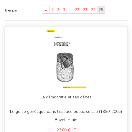
←
1
2
3
…
22
23
24
25
Trier par
La démocratie et ses gènes
Le génie génétique dans l’espace public suisse (1990-2005)
Bovet, Alain
23,00
CHF