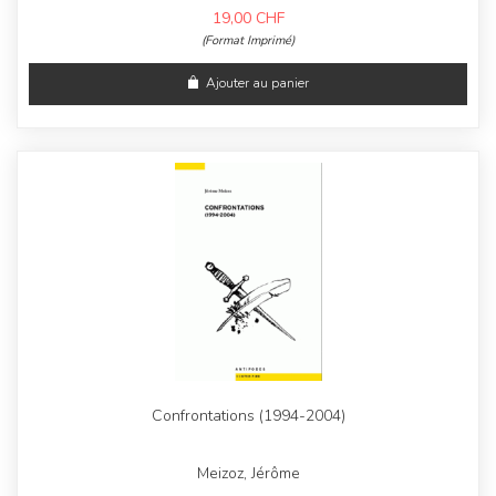
19,00
CHF
(Format Imprimé)
Ajouter au panier
Confrontations (1994-2004)
Meizoz, Jérôme