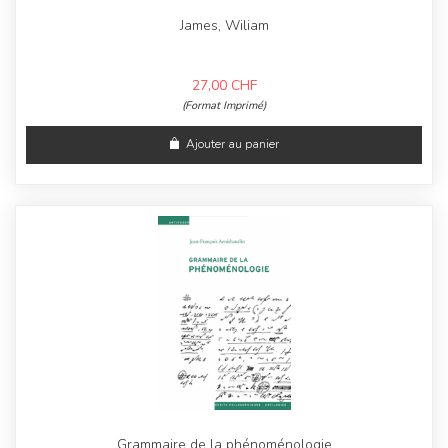
James, Wiliam
27,00
CHF
(Format Imprimé)
Ajouter au panier
Grammaire de la phénoménologie