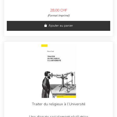
28,00
CHF
(Format Imprimé)
Ajouter au panier
Traiter du religieux à l’Université
Une dispute socialement révélatrice