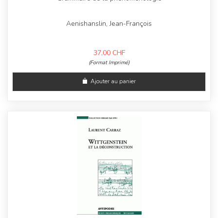
Aenishanslin, Jean-François
37,00
CHF
(Format Imprimé)
Ajouter au panier