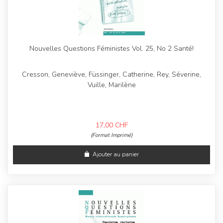
Nouvelles Questions Féministes Vol. 25, No 2 Santé!
Cresson, Geneviève, Füssinger, Catherine, Rey, Séverine,
Vuille, Marilène
17,00
CHF
(Format Imprimé)
Ajouter au panier